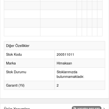
Diğer Özellikler
Stok Kodu
200511011
Marka
Himaksan
Stok Durumu
Stoklarımızda
bulunmamaktadır.
Garanti (Yıl)
2
Ürün Yorumları
İlk yorumu sen yap