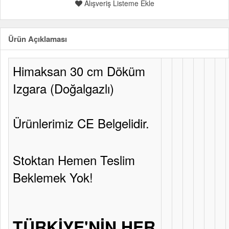
Alışveriş Listeme Ekle
Ürün Açıklaması
Himaksan 30 cm Döküm
Izgara (Doğalgazlı)
Ürünlerimiz CE Belgelidir.
Stoktan Hemen Teslim
Beklemek Yok!
TÜRKİYE'NİN HER