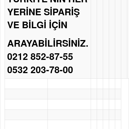
YERİNE SİPARİŞ
VE BİLGİ İÇİN
ARAYABİLİRSİNİZ.
0212 852-87-55
0532 203-78-00