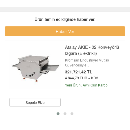
Ürün temin edildiğinde haber ver.
Haber Ver
Atalay AKIE - 02 Konveyörlü
Izgara (Elektrikli)
Kromsan Endüstriyel Mutfak
Güvencesiyle...
321.721,42 TL
4.844,79 EUR + KDV
Yeni Ürün
Aynı Gün Kargo
Sepete Ekle