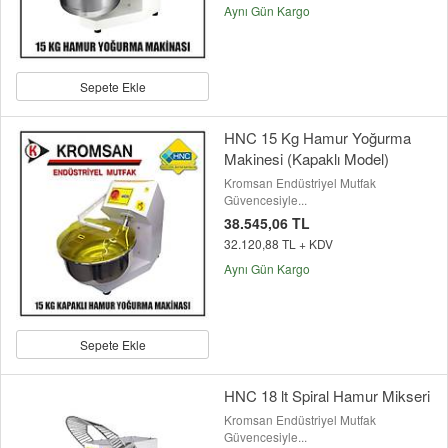
Aynı Gün Kargo
Sepete Ekle
HNC 15 Kg Hamur Yoğurma
Makinesi (Kapaklı Model)
Kromsan Endüstriyel Mutfak
Güvencesiyle...
38.545,06 TL
32.120,88 TL + KDV
Aynı Gün Kargo
Sepete Ekle
HNC 18 lt Spiral Hamur Mikseri
Kromsan Endüstriyel Mutfak
Güvencesiyle...