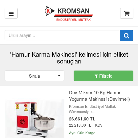
'Hamur Karma Makinesi' kelimesi için etiket
sonuçları
Sırala
Filtrele
Dev Mikser 10 Kg Hamur
Yoğurma Makinesi (Devirmeli)
Kromsan Endüstriyel Mutfak
Güvencesiyle...
26.661,60 TL
22.218,00 TL + KDV
Aynı Gün Kargo