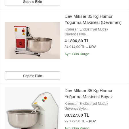
Sepete Ekle
Dev Mikser 35 Kg Hamur
Yoğurma Makinesi (Devirmeli)
Kromsan Endüstriyel Mutfak
Güvencesiyle...
41.896,80 TL
34.914,00 TL + KDV
Aynı Gün Kargo
Sepete Ekle
Dev Mikser 35 Kg Hamur
Yoğurma Makinesi Beyaz
Kromsan Endüstriyel Mutfak
Güvencesiyle...
33.327,00 TL
27.772,50 TL + KDV
Aynı Gün Kargo