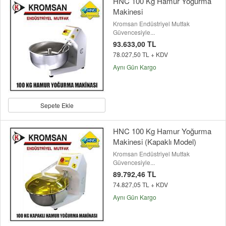
HNC 100 Kg Hamur Yoğurma
Makinesi
Kromsan Endüstriyel Mutfak
Güvencesiyle...
93.633,00 TL
78.027,50 TL + KDV
Aynı Gün Kargo
Sepete Ekle
HNC 100 Kg Hamur Yoğurma
Makinesi (Kapaklı Model)
Kromsan Endüstriyel Mutfak
Güvencesiyle...
89.792,46 TL
74.827,05 TL + KDV
Aynı Gün Kargo