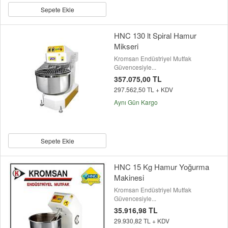
Sepete Ekle
HNC 130 lt Spiral Hamur
Mikseri
Kromsan Endüstriyel Mutfak
Güvencesiyle...
357.075,00 TL
297.562,50 TL + KDV
Aynı Gün Kargo
Sepete Ekle
HNC 15 Kg Hamur Yoğurma
Makinesi
Kromsan Endüstriyel Mutfak
Güvencesiyle...
35.916,98 TL
29.930,82 TL + KDV