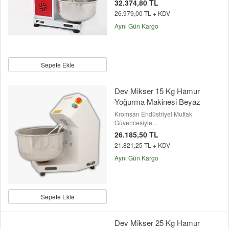
32.374,80 TL
26.979,00 TL + KDV
Aynı Gün Kargo
Sepete Ekle
Dev Mikser 15 Kg Hamur
Yoğurma Makinesi Beyaz
Kromsan Endüstriyel Mutfak
Güvencesiyle...
26.185,50 TL
21.821,25 TL + KDV
Aynı Gün Kargo
Sepete Ekle
Dev Mikser 25 Kg Hamur