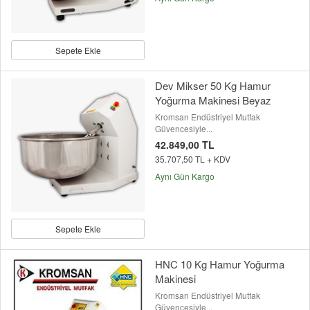
Sepete Ekle
Dev Mikser 50 Kg Hamur
Yoğurma Makinesi Beyaz
Kromsan Endüstriyel Mutfak
Güvencesiyle...
42.849,00 TL
35.707,50 TL + KDV
Aynı Gün Kargo
Sepete Ekle
HNC 10 Kg Hamur Yoğurma
Makinesi
Kromsan Endüstriyel Mutfak
Güvencesiyle...