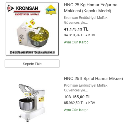
HNC 25 Kg Hamur Yoğurma
Makinesi (Kapaklı Model)
Kromsan Endüstriyel Mutfak
Güvencesiyle...
41.173,13 TL
34.310,94 TL + KDV
Aynı Gün Kargo
Sepete Ekle
HNC 25 lt Spiral Hamur Mikseri
Kromsan Endüstriyel Mutfak
Güvencesiyle...
103.155,00 TL
85.962,50 TL + KDV
Aynı Gün Kargo