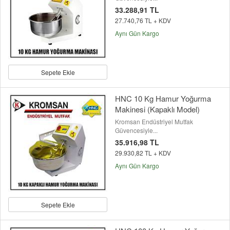
33.288,91 TL
27.740,76 TL + KDV
Aynı Gün Kargo
Sepete Ekle
HNC 10 Kg Hamur Yoğurma
Makinesi (Kapaklı Model)
Kromsan Endüstriyel Mutfak
Güvencesiyle...
35.916,98 TL
29.930,82 TL + KDV
Aynı Gün Kargo
Sepete Ekle