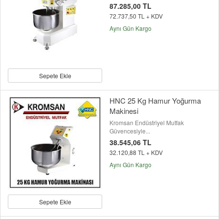
87.285,00 TL
72.737,50 TL + KDV
Aynı Gün Kargo
Sepete Ekle
HNC 25 Kg Hamur Yoğurma
Makinesi
Kromsan Endüstriyel Mutfak
Güvencesiyle...
38.545,06 TL
32.120,88 TL + KDV
Aynı Gün Kargo
Sepete Ekle