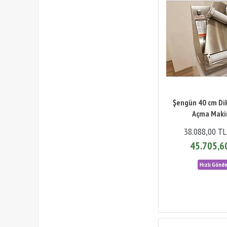
Şengün 40 cm Di
Açma Maki
38.088,00 TL
45.705,6