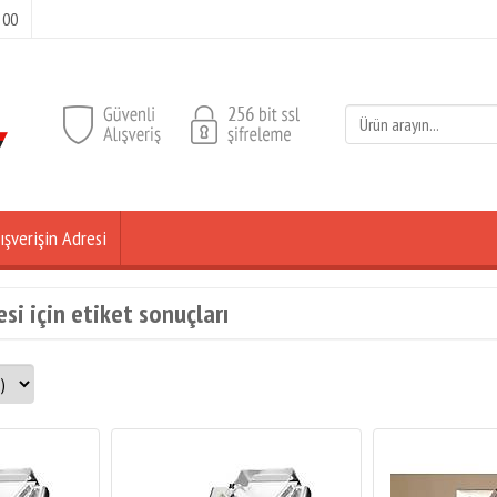
 00
ışverişin Adresi
si için etiket sonuçları