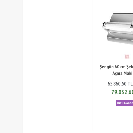
Şengün 60 cm Şe
Açma Maki
65.860,50 TL
79.032,6