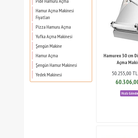
Pide Hamuru Açma
Hamur Açma Makinesi
Fiyatları
Pizza Hamuru Açma
Yufka Açma Makinesi
Şengün Makine
Hamur Açma
Hamurex 30 cm D
Açma Maki
Şengün Hamur Makinesi
50.255,00 TL
Yedek Makinesi
60.306,0