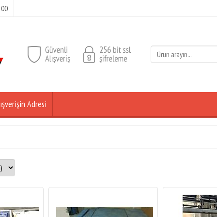
 00
ışverişin Adresi