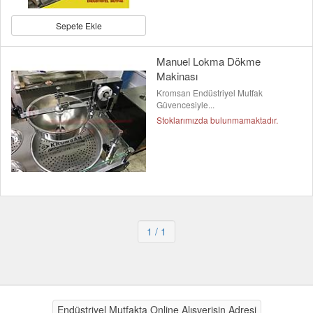
Sepete Ekle
Manuel Lokma Dökme
Makinası
Kromsan Endüstriyel Mutfak
Güvencesiyle...
Stoklarımızda bulunmamaktadır.
1
/ 1
Endüstriyel Mutfakta Online Alışverişin Adresi