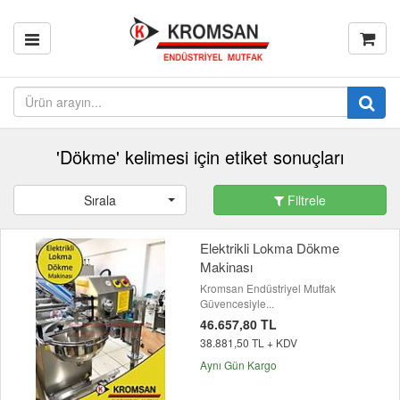
'Dökme' kelimesi için etiket sonuçları
Sırala
Filtrele
Elektrikli Lokma Dökme
Makinası
Kromsan Endüstriyel Mutfak
Güvencesiyle...
46.657,80 TL
38.881,50 TL + KDV
Aynı Gün Kargo