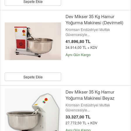
Sepete Ekle
Dev Mikser 35 Kg Hamur
Yoğurma Makinesi (Devirmeli)
Kromsan Endüstriyel Mutfak
Güvencesiyle...
41.896,80 TL
34.914,00 TL + KDV
Aynı Gün Kargo
Sepete Ekle
Dev Mikser 35 Kg Hamur
Yoğurma Makinesi Beyaz
Kromsan Endüstriyel Mutfak
Güvencesiyle...
33.327,00 TL
27.772,50 TL + KDV
Aynı Gün Kargo