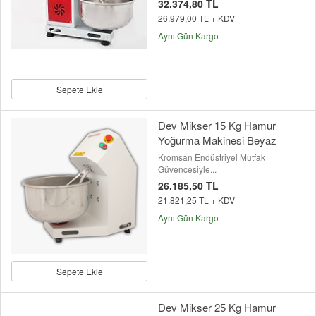
32.374,80 TL
26.979,00 TL + KDV
Aynı Gün Kargo
Sepete Ekle
Dev Mikser 15 Kg Hamur
Yoğurma Makinesi Beyaz
Kromsan Endüstriyel Mutfak
Güvencesiyle...
26.185,50 TL
21.821,25 TL + KDV
Aynı Gün Kargo
Sepete Ekle
Dev Mikser 25 Kg Hamur