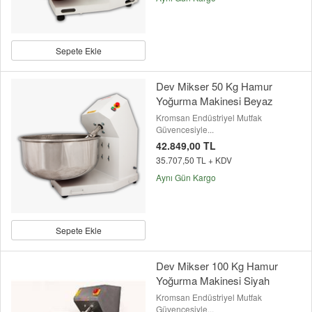
Sepete Ekle
Dev Mikser 50 Kg Hamur
Yoğurma Makinesi Beyaz
Kromsan Endüstriyel Mutfak
Güvencesiyle...
42.849,00 TL
35.707,50 TL + KDV
Aynı Gün Kargo
Sepete Ekle
Dev Mikser 100 Kg Hamur
Yoğurma Makinesi Siyah
Kromsan Endüstriyel Mutfak
Güvencesiyle...