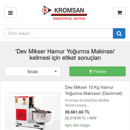
'Dev Mikser Hamur Yoğurma Makinası'
kelimesi için etiket sonuçları
Sırala
Filtrele
Dev Mikser 10 Kg Hamur
Yoğurma Makinesi (Devirmeli)
Kromsan Endüstriyel Mutfak
Güvencesiyle...
26.661,60 TL
22.218,00 TL + KDV
Aynı Gün Kargo