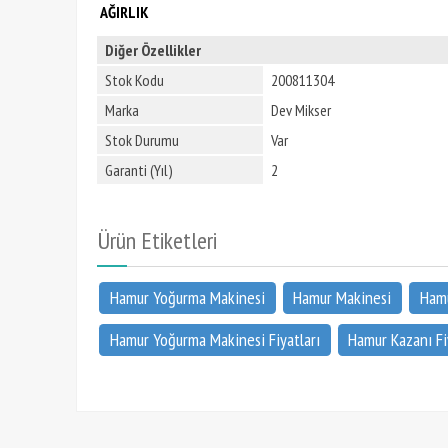
AĞIRLIK
Diğer Özellikler
Stok Kodu
200811304
Marka
Dev Mikser
Stok Durumu
Var
Garanti (Yıl)
2
Ürün Etiketleri
Hamur Yoğurma Makinesi
Hamur Makinesi
Hamu
Hamur Yoğurma Makinesi Fiyatları
Hamur Kazanı Fi