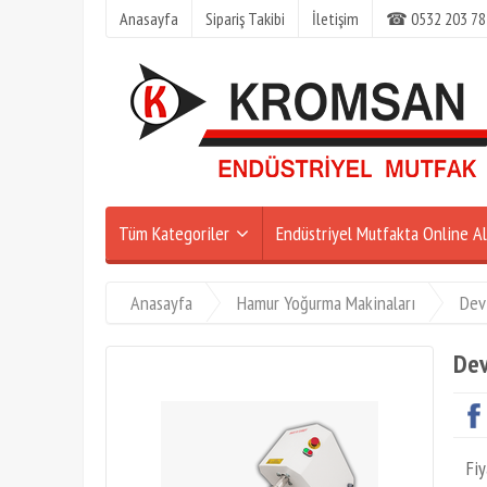
Anasayfa
Sipariş Takibi
İletişim
☎ 0532 203 78
Tüm Kategoriler
Endüstriyel Mutfakta Online Al
Anasayfa
Hamur Yoğurma Makinaları
Dev
Dev
Fiy