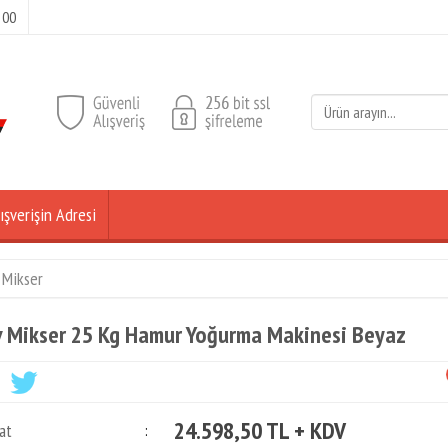
 00
ışverişin Adresi
 Mikser
 Mikser 25 Kg Hamur Yoğurma Makinesi Beyaz
24.598,50 TL + KDV
at
: