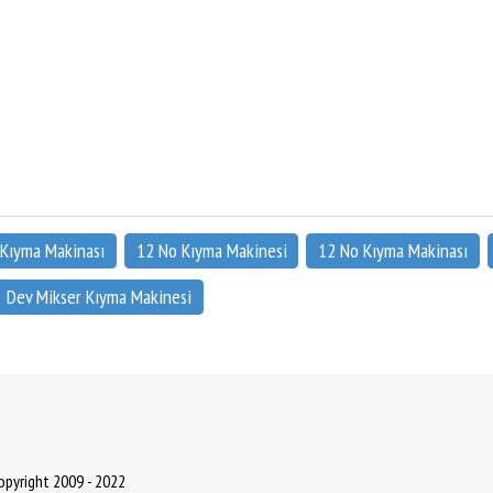
 Kıyma Makinası
12 No Kıyma Makinesi
12 No Kıyma Makinası
Dev Mikser Kıyma Makinesi
Copyright 2009 - 2022