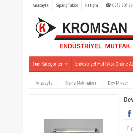
Anasayfa
Sipariş Takibi
İletişim
☎ 0532 203 78
Tüm Kategoriler
Endüstriyel Mutfakta Online Al
Anasayfa
Kıyma Makinaları
Dev Mikser
Dev
Fiy