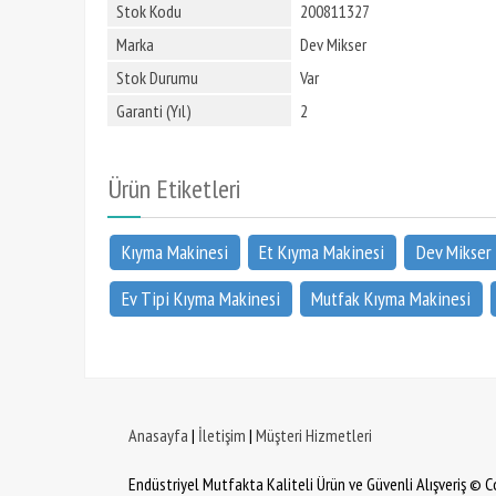
Stok Kodu
200811327
Marka
Dev Mikser
Stok Durumu
Var
Garanti (Yıl)
2
Ürün Etiketleri
Kıyma Makinesi
Et Kıyma Makinesi
Dev Mikser
Ev Tipi Kıyma Makinesi
Mutfak Kıyma Makinesi
Anasayfa
|
İletişim
|
Müşteri Hizmetleri
Endüstriyel Mutfakta Kaliteli Ürün ve Güvenli Alışveriş © 