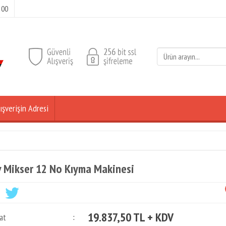
 00
ışverişin Adresi
 Mikser 12 No Kıyma Makinesi
19.837,50 TL + KDV
at
: