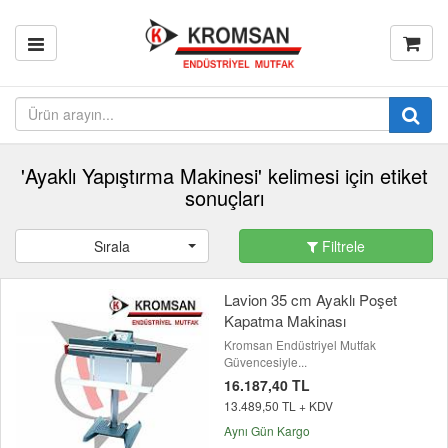
'Ayaklı Yapıştırma Makinesi' kelimesi için etiket
sonuçları
Sırala
Filtrele
Lavion 35 cm Ayaklı Poşet
Kapatma Makinası
Kromsan Endüstriyel Mutfak
Güvencesiyle...
16.187,40 TL
13.489,50 TL + KDV
Aynı Gün Kargo