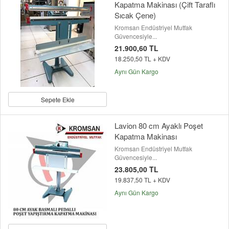
Kapatma Makinası (Çift Taraflı
Sıcak Çene)
Kromsan Endüstriyel Mutfak
Güvencesiyle...
21.900,60 TL
18.250,50 TL + KDV
Aynı Gün Kargo
Sepete Ekle
Lavion 80 cm Ayaklı Poşet
Kapatma Makinası
Kromsan Endüstriyel Mutfak
Güvencesiyle...
23.805,00 TL
19.837,50 TL + KDV
Aynı Gün Kargo