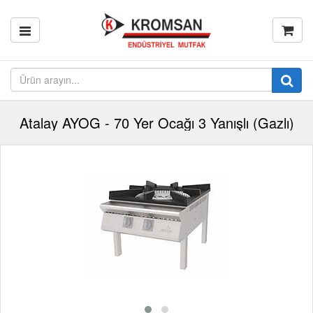
Atalay AYOG - 70 Yer Ocağı 3 Yanışlı (Gazlı)