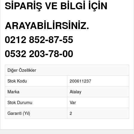
SİPARİŞ VE BİLGİ İÇİN
ARAYABİLİRSİNİZ.
0212 852-87-55
0532 203-78-00
Diğer Özellikler
Stok Kodu
200611237
Marka
Atalay
Stok Durumu
Var
Garanti (Yıl)
2