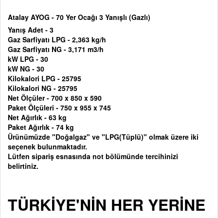
Atalay AYOG - 70 Yer Ocağı 3 Yanışlı (Gazlı)
Yanış Adet - 3
Gaz Sarfiyatı LPG - 2,363 kg/h
Gaz Sarfiyatı NG - 3,171 m3/h
kW LPG - 30
kW NG - 30
Kilokalori LPG - 25795
Kilokalori NG - 25795
Net Ölçüler - 700 x 850 x 590
Paket Ölçüleri - 750 x 955 x 745
Net Ağırlık - 63 kg
Paket Ağırlık - 74 kg
Ürünümüzde "Doğalgaz" ve "LPG(Tüplü)" olmak üzere iki
seçenek bulunmaktadır.
Lütfen sipariş esnasında not bölümünde tercihinizi
belirtiniz.
TÜRKİYE'NİN HER YERİNE