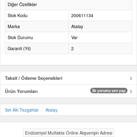
Diğer Özellikler
Stok Kodu
200611134
Marka
Atalay
Stok Durumu
Var
Garanti (Yıl)
2
Taksit / Ödeme Seçenekleri
Ürün Yorumları
İlk yorumu sen yap
Set Altı Tezgahlar
Atalay
Endüstriyel Mutfakta Online Alışverişin Adresi