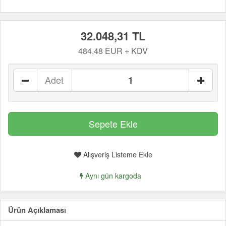
32.048,31 TL
484,48 EUR + KDV
Adet
Alışveriş Listeme Ekle
Aynı gün kargoda
Ürün Açıklaması