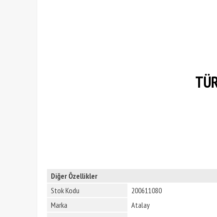
TÜR
Diğer Özellikler
Stok Kodu
200611080
Marka
Atalay