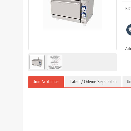
KD
Ad
Ürün Açıklaması
Taksit / Ödeme Seçenekleri
Ür