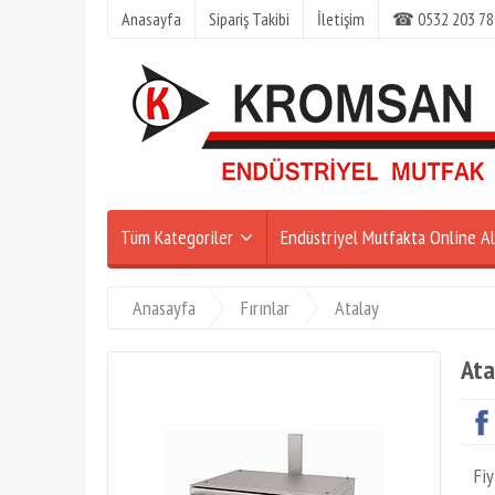
Anasayfa
Sipariş Takibi
İletişim
☎ 0532 203 78
Tüm Kategoriler
Endüstriyel Mutfakta Online Al
Anasayfa
Fırınlar
Atalay
Ata
Fiy