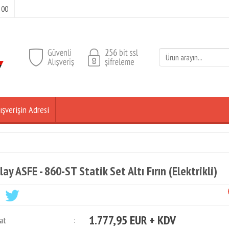
 00
ışverişin Adresi
lay ASFE - 860-ST Statik Set Altı Fırın (Elektrikli)
1.777,95 EUR + KDV
at
: