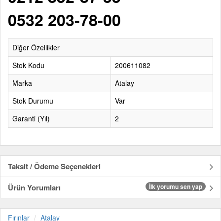
0532 203-78-00
Diğer Özellikler
Stok Kodu
200611082
Marka
Atalay
Stok Durumu
Var
Garanti (Yıl)
2
Taksit / Ödeme Seçenekleri
Ürün Yorumları
İlk yorumu sen yap
Fırınlar
Atalay