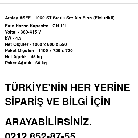
Atalay ASFE - 1060-ST Statik Set Altı Fırın (Elektrikli)
Fırın Hazne Kapasite - GN 1/1
Voltaj -
380-415 V
kW - 4,3
Net Ölçüler - 10
00 x 600 x 550
Paket Ölçüleri -
1100 x 720 x 720
Net Ağırlık - 45 kg
Paket Ağırlık - 60 kg
TÜRKİYE'NİN HER YERİNE
SİPARİŞ VE BİLGİ İÇİN
ARAYABİLİRSİNİZ.
0212 852-87-55