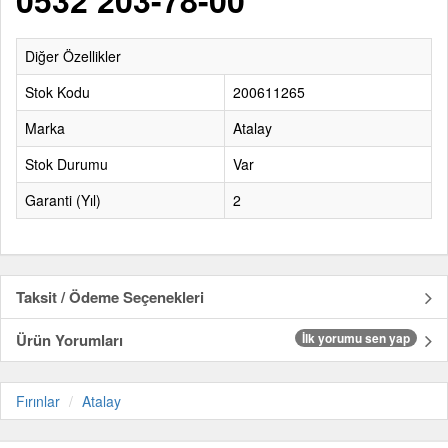
0532 203-78-00
Diğer Özellikler
Stok Kodu
200611265
Marka
Atalay
Stok Durumu
Var
Garanti (Yıl)
2
Taksit / Ödeme Seçenekleri
Ürün Yorumları
İlk yorumu sen yap
Fırınlar
Atalay