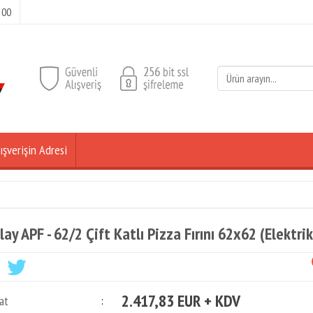
 00
ışverişin Adresi
lay APF - 62/2 Çift Katlı Pizza Fırını 62x62 (Elektrik
2.417,83 EUR + KDV
at
: