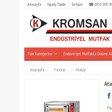
Anasayfa
Sipariş Takibi
İletişim
☎ 0532 203 78
Tüm Kategoriler
Endüstriyel Mutfakta Online Al
Anasayfa
Fırınlar
Atalay
Ata
Fiy