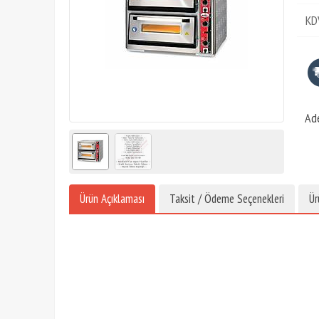
KD
Ad
Ürün Açıklaması
Taksit / Ödeme Seçenekleri
Ür