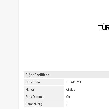
TÜR
Diğer Özellikler
Stok Kodu
200611261
Marka
Atalay
Stok Durumu
Var
Garanti (Yıl)
2