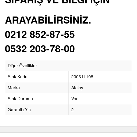
ARAYABİLİRSİNİZ.
0212 852-87-55
0532 203-78-00
Diğer Özellikler
Stok Kodu
200611108
Marka
Atalay
Stok Durumu
Var
Garanti (Yıl)
2