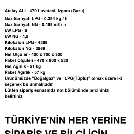
Atalay ALI - 470 Lavataşlı Izgara (Gazlı)
Gaz Sarfiyatı LPG - 0.394 kg / h
Gaz Sarfiyatı NG - 0.498 m3 / h
kW LPG - 5
kW NG - 4,5
Kilokalori LPG - 4299
Kilokalori NG - 3869
Net Ölçüler - 400 x 700 x 300
Paket Ölçüleri - 470 x 800 x 520
Net Ağırlık - 51 kg
Paket Ağırlık - 57 kg
Ürünümüzde "Doğalgaz" ve "LPG(Tüplü)" olmak üzere iki
seçenek bulunmaktadır.
Lütfen sipariş esnasında not bölümünde tercihinizi
belirtiniz.
TÜRKİYE'NİN HER YERİNE
SİPARİŞ VE BİLGİ İÇİN