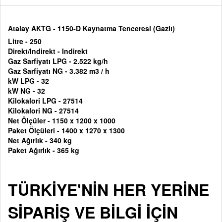
Atalay AKTG - 1150-D Kaynatma Tenceresi (Gazlı)
Litre - 250
Direkt/Indirekt -
Indirekt
Gaz Sarfiyatı LPG - 2.522 kg/h
Gaz Sarfiyatı NG - 3.382 m3 / h
kW LPG - 32
kW NG - 32
Kilokalori LPG - 27514
Kilokalori NG - 27514
Net Ölçüler - 1150 x 1200 x 1000
Paket Ölçüleri - 1400 x 1270 x 1300
Net Ağırlık - 340 kg
Paket Ağırlık - 365 kg
TÜRKİYE'NİN HER YERİNE
SİPARİŞ VE BİLGİ İÇİN