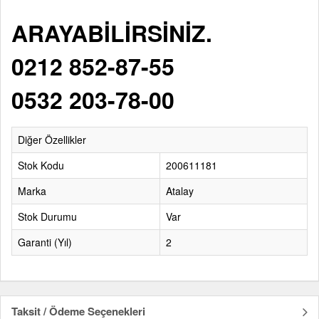
ARAYABİLİRSİNİZ.
0212 852-87-55
0532 203-78-00
Diğer Özellikler
Stok Kodu
200611181
Marka
Atalay
Stok Durumu
Var
Garanti (Yıl)
2
Taksit / Ödeme Seçenekleri