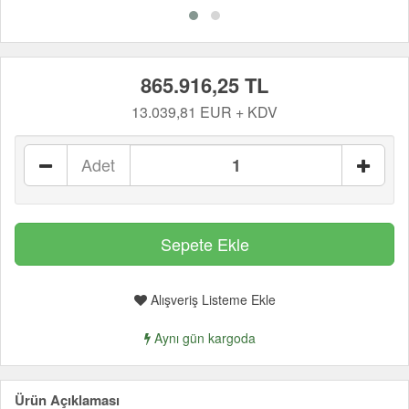
865.916,25 TL
13.039,81 EUR + KDV
Adet
Alışveriş Listeme Ekle
Aynı gün kargoda
Ürün Açıklaması