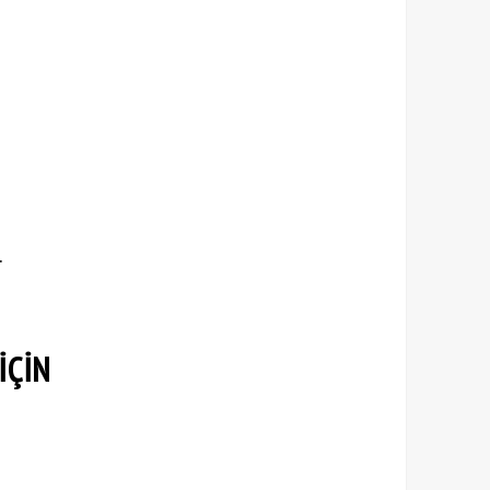
.
İÇİN