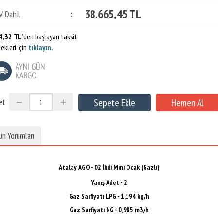
38.665,45 TL
V Dahil
:
4,32 TL
'den başlayan taksit
ekleri için
tıklayın.
et
ün Yorumları
Atalay AGO - 02 İkili Mini Ocak (Gazlı)
Yanış Adet - 2
Gaz Sarfiyatı LPG - 1,194 kg/h
Gaz Sarfiyatı NG - 0,985 m3/h