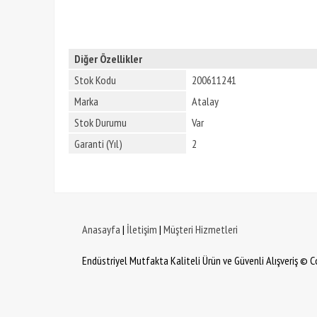
Diğer Özellikler
Stok Kodu
200611241
Marka
Atalay
Stok Durumu
Var
Garanti (Yıl)
2
Anasayfa
|
İletişim
|
Müşteri Hizmetleri
Endüstriyel Mutfakta Kaliteli Ürün ve Güvenli Alışveriş © 