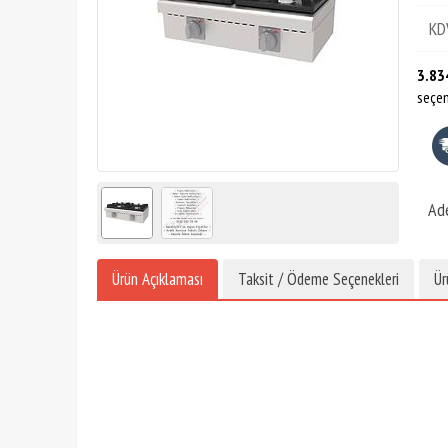
KD
3.83
seçen
Ad
Ürün Açıklaması
Taksit / Ödeme Seçenekleri
Ür