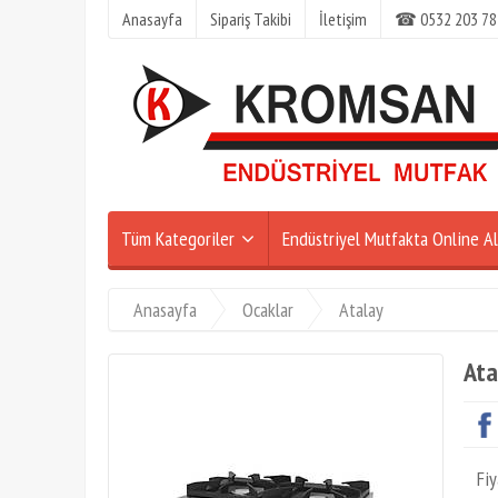
Anasayfa
Sipariş Takibi
İletişim
☎ 0532 203 78
Tüm Kategoriler
Endüstriyel Mutfakta Online Al
Anasayfa
Ocaklar
Atalay
Ata
Fiy