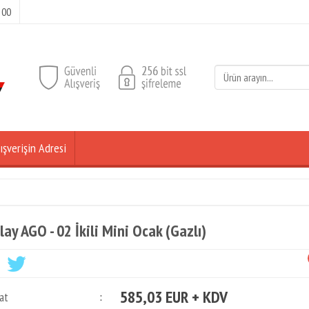
 00
ışverişin Adresi
lay AGO - 02 İkili Mini Ocak (Gazlı)
585,03 EUR + KDV
at
: