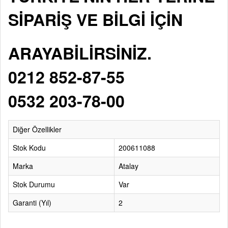
SİPARİŞ VE BİLGİ İÇİN
ARAYABİLİRSİNİZ.
0212 852-87-55
0532 203-78-00
Diğer Özellikler
Stok Kodu
200611088
Marka
Atalay
Stok Durumu
Var
Garanti (Yıl)
2