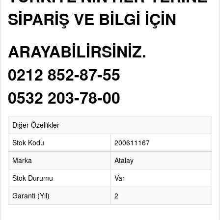
SİPARİŞ VE BİLGİ İÇİN
ARAYABİLİRSİNİZ.
0212 852-87-55
0532 203-78-00
Diğer Özellikler
Stok Kodu
200611167
Marka
Atalay
Stok Durumu
Var
Garanti (Yıl)
2