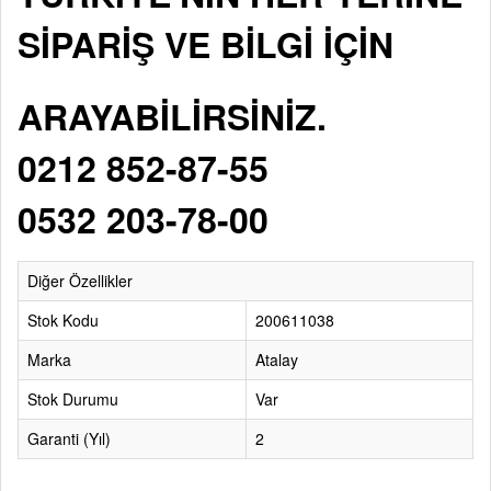
SİPARİŞ VE BİLGİ İÇİN
ARAYABİLİRSİNİZ.
0212 852-87-55
0532 203-78-00
Diğer Özellikler
Stok Kodu
200611038
Marka
Atalay
Stok Durumu
Var
Garanti (Yıl)
2