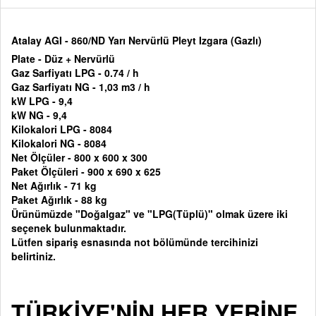
Atalay AGI - 860/ND Yarı Nervürlü Pleyt Izgara (Gazlı)
Plate - Düz + Nervürlü
Gaz Sarfiyatı LPG - 0.74 / h
Gaz Sarfiyatı NG - 1,03 m3 / h
kW LPG - 9,4
kW NG - 9,4
Kilokalori LPG - 8084
Kilokalori NG - 8084
Net Ölçüler - 800 x 600 x 300
Paket Ölçüleri - 900 x 690 x 625
Net Ağırlık - 71 kg
Paket Ağırlık - 88 kg
Ürünümüzde "Doğalgaz" ve "LPG(Tüplü)" olmak üzere iki
seçenek bulunmaktadır.
Lütfen sipariş esnasında not bölümünde tercihinizi
belirtiniz.
TÜRKİYE'NİN HER YERİNE