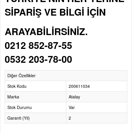
SİPARİŞ VE BİLGİ İÇİN
ARAYABİLİRSİNİZ.
0212 852-87-55
0532 203-78-00
Diğer Özellikler
Stok Kodu
200611034
Marka
Atalay
Stok Durumu
Var
Garanti (Yıl)
2