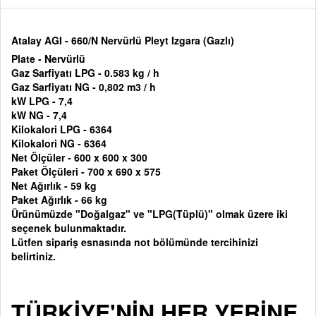
Atalay AGI - 660/N Nervürlü Pleyt Izgara (Gazlı)
Plate - Nervürlü
Gaz Sarfiyatı LPG - 0.583 kg / h
Gaz Sarfiyatı NG - 0,802 m3 / h
kW LPG - 7,4
kW NG - 7,4
Kilokalori LPG - 6364
Kilokalori NG - 6364
Net Ölçüler - 600 x 600 x 300
Paket Ölçüleri - 700 x 690 x 575
Net Ağırlık - 59 kg
Paket Ağırlık - 66 kg
Ürünümüzde "Doğalgaz" ve "LPG(Tüplü)" olmak üzere iki
seçenek bulunmaktadır.
Lütfen sipariş esnasında not bölümünde tercihinizi
belirtiniz.
TÜRKİYE'NİN HER YERİNE