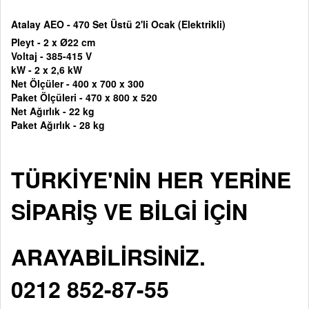
Atalay AEO - 470 Set Üstü 2'li Ocak (Elektrikli)
Pleyt - 2 x Ø22 cm
Voltaj -
385-415 V
kW - 2 x 2,6 kW
Net Ölçüler -
400 x 700 x 300
Paket Ölçüleri - 470 x 800 x 520
Net Ağırlık - 22 kg
Paket Ağırlık - 28 kg
TÜRKİYE'NİN HER YERİNE
SİPARİŞ VE BİLGİ İÇİN
ARAYABİLİRSİNİZ.
0212 852-87-55