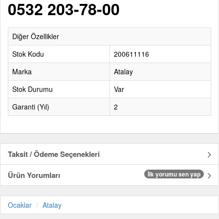
0532 203-78-00
Diğer Özellikler
Stok Kodu
200611116
Marka
Atalay
Stok Durumu
Var
Garanti (Yıl)
2
Taksit / Ödeme Seçenekleri
Ürün Yorumları
İlk yorumu sen yap
Ocaklar
Atalay