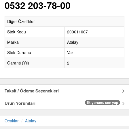
0532 203-78-00
Diğer Özellikler
Stok Kodu
200611067
Marka
Atalay
Stok Durumu
Var
Garanti (Yıl)
2
Taksit / Ödeme Seçenekleri
Ürün Yorumları
İlk yorumu sen yap
Ocaklar
Atalay