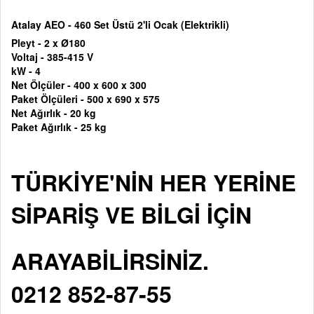
Atalay AEO - 460 Set Üstü 2'li Ocak (Elektrikli)
Pleyt - 2 x Ø180
Voltaj -
385-415 V
kW - 4
Net Ölçüler -
400 x 600 x 300
Paket Ölçüleri - 5
00 x 690 x 575
Net Ağırlık - 20 kg
Paket Ağırlık - 25 kg
TÜRKİYE'NİN HER YERİNE
SİPARİŞ VE BİLGİ İÇİN
ARAYABİLİRSİNİZ.
0212 852-87-55