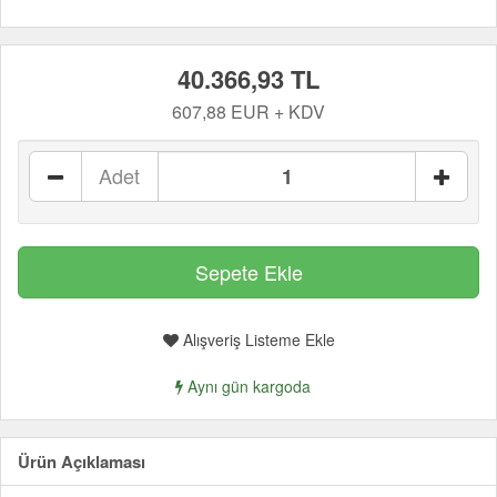
40.366,93 TL
607,88 EUR + KDV
Adet
Alışveriş Listeme Ekle
Aynı gün kargoda
Ürün Açıklaması