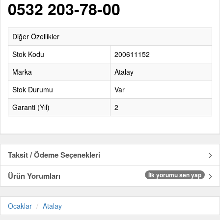
0532 203-78-00
Diğer Özellikler
Stok Kodu
200611152
Marka
Atalay
Stok Durumu
Var
Garanti (Yıl)
2
Taksit / Ödeme Seçenekleri
Ürün Yorumları
İlk yorumu sen yap
Ocaklar
Atalay