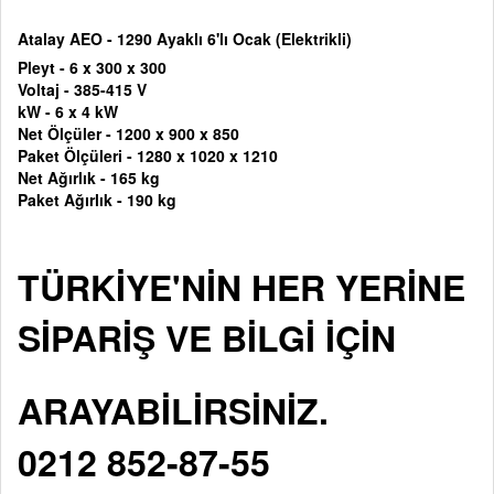
Atalay AEO - 1290 Ayaklı 6'lı Ocak (Elektrikli)
Pleyt - 6 x 300 x 300
Voltaj -
385-415 V
kW -
6 x 4 kW
Net Ölçüler -
1200 x 900 x 850
Paket Ölçüleri -
1280 x 1020 x 1210
Net Ağırlık - 165 kg
Paket Ağırlık - 190 kg
TÜRKİYE'NİN HER YERİNE
SİPARİŞ VE BİLGİ İÇİN
ARAYABİLİRSİNİZ.
0212 852-87-55