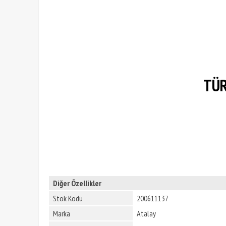
TÜR
Diğer Özellikler
Stok Kodu
200611137
Marka
Atalay