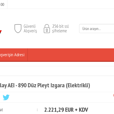
 00
ışverişin Adresi
lay AEI - 890 Düz Pleyt Izgara (Elektrikli)
2.221,29 EUR + KDV
at
: