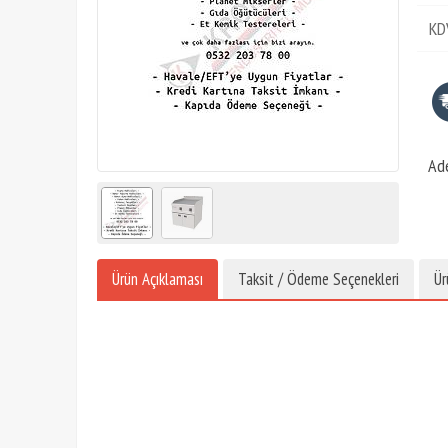
KD
Ad
Ürün Açıklaması
Taksit / Ödeme Seçenekleri
Ür