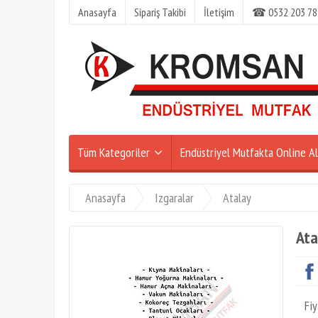
Anasayfa
Sipariş Takibi
İletişim
☎ 0532 203 78
Tüm Kategoriler
Endüstriyel Mutfakta Online Al
Anasayfa
Izgaralar
Atalay
Ata
Fiy