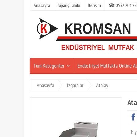
Anasayfa
Sipariş Takibi
İletişim
☎ 0532 203 78
Tüm Kategoriler
Endüstriyel Mutfakta Online Al
Anasayfa
Izgaralar
Atalay
Ata
Fiy