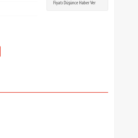
Fiyatı Düşünce Haber Ver