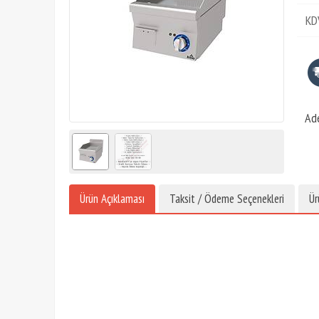
KD
Ad
Ürün Açıklaması
Taksit / Ödeme Seçenekleri
Ür