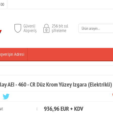
 00
ışverişin Adresi
lay AEI - 460 - CR Düz Krom Yüzey Izgara (Elektrikli)
936,96 EUR + KDV
at
: