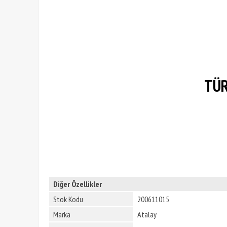
TÜR
Diğer Özellikler
Stok Kodu
200611015
Marka
Atalay