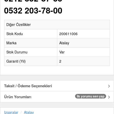
0532 203-78-00
Diğer Özellikler
Stok Kodu
200611006
Marka
Atalay
Stok Durumu
Var
Garanti (Yıl)
2
Taksit / Ödeme Seçenekleri
Ürün Yorumları
İlk yorumu sen yap
Izgaralar
Atalay