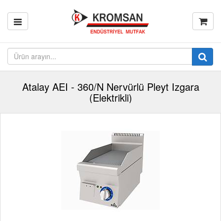
Atalay AEI - 360/N Nervürlü Pleyt Izgara
(Elektrikli)