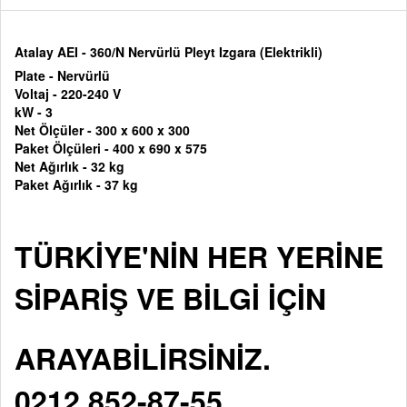
Atalay AEI - 360/N Nervürlü Pleyt Izgara (Elektrikli)
Plate - Nervürlü
Voltaj -
220-240 V
kW - 3
Net Ölçüler -
300 x 600 x 300
Paket Ölçüleri -
400 x 690 x 575
Net Ağırlık - 32 kg
Paket Ağırlık - 37 kg
TÜRKİYE'NİN HER YERİNE
SİPARİŞ VE BİLGİ İÇİN
ARAYABİLİRSİNİZ.
0212 852-87-55