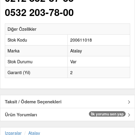
0532 203-78-00
Diğer Özellikler
Stok Kodu
200611018
Marka
Atalay
Stok Durumu
Var
Garanti (Yıl)
2
Taksit / Ödeme Seçenekleri
Ürün Yorumları
İlk yorumu sen yap
Izgaralar
Atalay