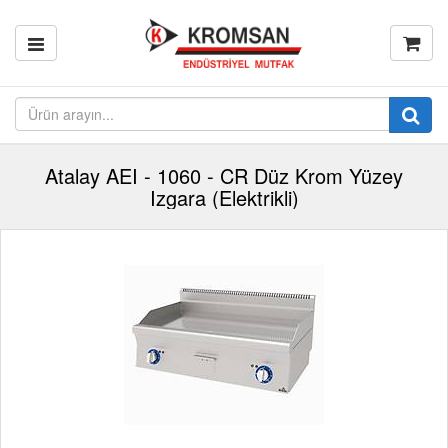
Atalay AEI - 1060 - CR Düz Krom Yüzey
Izgara (Elektrikli)