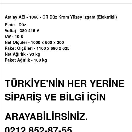
Atalay AEI - 1060 - CR Düz Krom Yüzey Izgara (Elektrikli)
Plate - Düz
Voltaj -
380-415 V
kW - 10,8
Net Ölçüler - 10
00 x 600 x 300
Paket Ölçüleri -
1100 x 690 x 625
Net Ağırlık - 93 kg
Paket Ağırlık - 108 kg
TÜRKİYE'NİN HER YERİNE
SİPARİŞ VE BİLGİ İÇİN
ARAYABİLİRSİNİZ.
0212 852-87-55