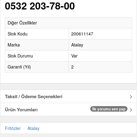
0532 203-78-00
Diğer Özellikler
Stok Kodu
200611147
Marka
Atalay
Stok Durumu
Var
Garanti (Yıl)
2
Taksit / Ödeme Seçenekleri
Ürün Yorumları
İlk yorumu sen yap
Fritözler
Atalay