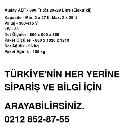
Atalay AEF - 890 Fritöz 29+29 Litre (Elektrikli)
Kapasite - Min. 2 x 27 lt. Max. 2 x 29 lt
Voltaj -
380-415 V
kW - 33
Net Ölçüler -
800 x 900 x 850
Paket Ölçüleri -
880 x 1020 x 1210
Net Ağırlık - 96 kg
Paket Ağırlık - 109 kg
TÜRKİYE'NİN HER YERİNE
SİPARİŞ VE BİLGİ İÇİN
ARAYABİLİRSİNİZ.
0212 852-87-55