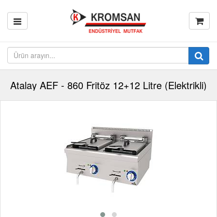
Atalay AEF - 860 Fritöz 12+12 Litre (Elektrikli)