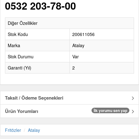
0532 203-78-00
Diğer Özellikler
Stok Kodu
200611056
Marka
Atalay
Stok Durumu
Var
Garanti (Yıl)
2
Taksit / Ödeme Seçenekleri
Ürün Yorumları
İlk yorumu sen yap
Fritözler
Atalay