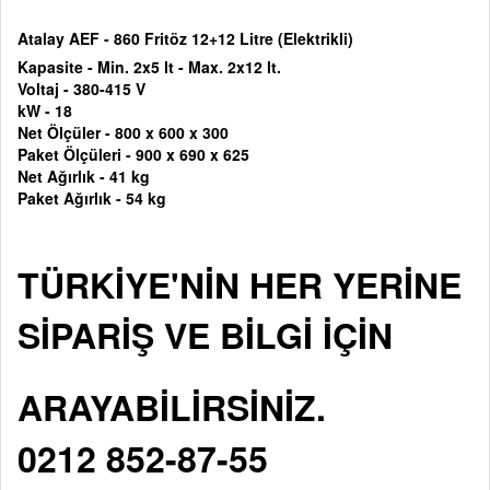
Atalay AEF - 860 Fritöz 12+12 Litre (Elektrikli)
Kapasite - Min. 2x5 lt - Max. 2x12 lt.
Voltaj -
380-415 V
kW - 18
Net Ölçüler -
800 x 600 x 300
Paket Ölçüleri -
900 x 690 x 625
Net Ağırlık - 41 kg
Paket Ağırlık - 54 kg
TÜRKİYE'NİN HER YERİNE
SİPARİŞ VE BİLGİ İÇİN
ARAYABİLİRSİNİZ.
0212 852-87-55