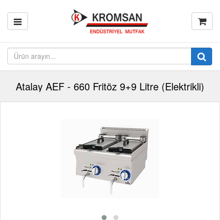
Atalay AEF - 660 Fritöz 9+9 Litre (Elektrikli)