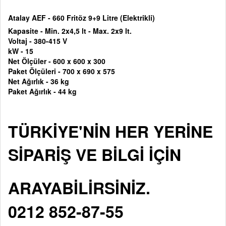
Atalay AEF - 660 Fritöz 9+9 Litre (Elektrikli)
Kapasite - Min. 2x4,5 lt - Max. 2x9 lt.
Voltaj -
380-415 V
kW - 15
Net Ölçüler -
600 x 600 x 300
Paket Ölçüleri -
700 x 690 x 575
Net Ağırlık - 36 kg
Paket Ağırlık - 44 kg
TÜRKİYE'NİN HER YERİNE
SİPARİŞ VE BİLGİ İÇİN
ARAYABİLİRSİNİZ.
0212 852-87-55