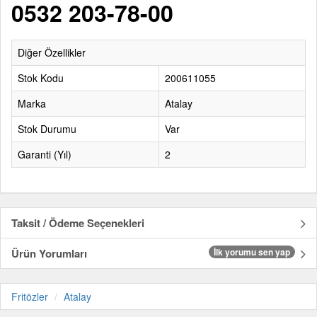
0532 203-78-00
Diğer Özellikler
Stok Kodu
200611055
Marka
Atalay
Stok Durumu
Var
Garanti (Yıl)
2
Taksit / Ödeme Seçenekleri
Ürün Yorumları
İlk yorumu sen yap
Fritözler
Atalay