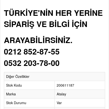
TÜRKİYE'NİN HER YERİNE
SİPARİŞ VE BİLGİ İÇİN
ARAYABİLİRSİNİZ.
0212 852-87-55
0532 203-78-00
Diğer Özellikler
Stok Kodu
200611187
Marka
Atalay
Stok Durumu
Var