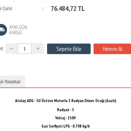
76.484,72 TL
V Dahil
:
et
ün Yorumları
Atalay ADG - 3U Üstten Motorlu 3 Radyan Döner Ocağı (Gazlı)
Radyan - 3
Voltaj - 230V
Gaz Sarfiyatı LPG - 0.708 kg/h