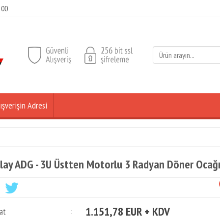
 00
ışverişin Adresi
lay ADG - 3U Üstten Motorlu 3 Radyan Döner Ocağı
1.151,78 EUR + KDV
at
: