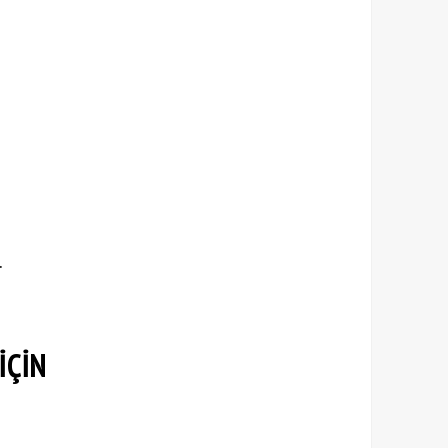
.
İÇİN