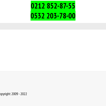
0212 852-87-55
0532 203-78-00
Copyright 2009 - 2022