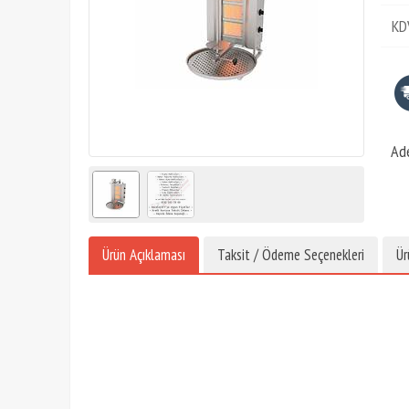
KD
Ad
Ürün Açıklaması
Taksit / Ödeme Seçenekleri
Ür