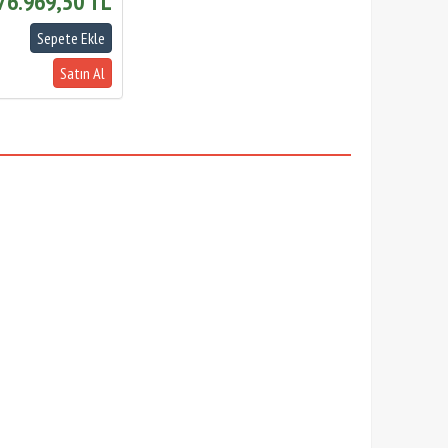
76.969,50 TL