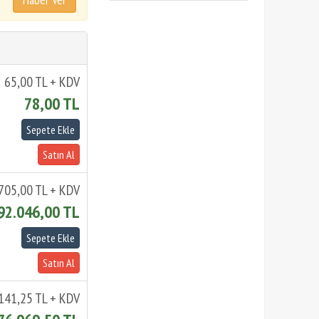
65,00 TL + KDV
78,00 TL
705,00 TL + KDV
92.046,00 TL
141,25 TL + KDV