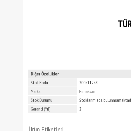
TÜR
Diğer Özellikler
Stok Kodu
200511248
Marka
Himaksan
Stok Durumu
Stoklarımızda bulunmamaktadı
Garanti (Yıl)
2
Ürün Etiketleri