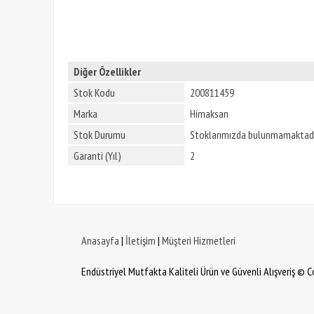
Diğer Özellikler
Stok Kodu
200811459
Marka
Himaksan
Stok Durumu
Stoklarımızda bulunmamaktadı
Garanti (Yıl)
2
Anasayfa
|
İletişim
|
Müşteri Hizmetleri
Endüstriyel Mutfakta Kaliteli Ürün ve Güvenli Alışveriş © 