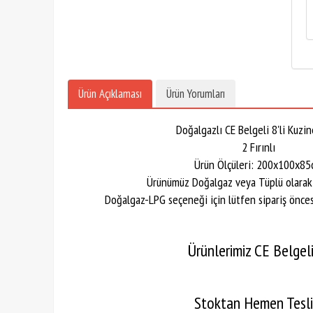
Ürün Açıklaması
Ürün Yorumları
Doğalgazlı CE Belgeli 8'li Kuzi
2 Fırınlı
Ürün Ölçüleri: 200x100x85
Ürünümüz Doğalgaz veya Tüplü olarak ku
Doğalgaz-LPG seçeneği için lütfen sipariş önces
Ürünlerimiz CE Belgelid
Stoktan Hemen Tesl