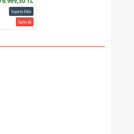
76.969,50 TL