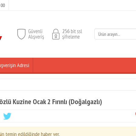
 00
ışverişin Adresi
özlü Kuzine Ocak 2 Fırınlı (Doğalgazlı)
ün temin edildiğinde haber ver.