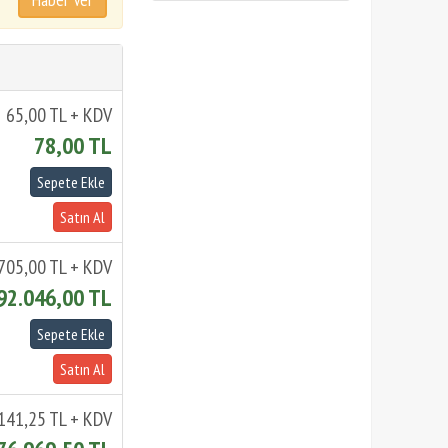
65,00 TL + KDV
78,00 TL
705,00 TL + KDV
92.046,00 TL
141,25 TL + KDV