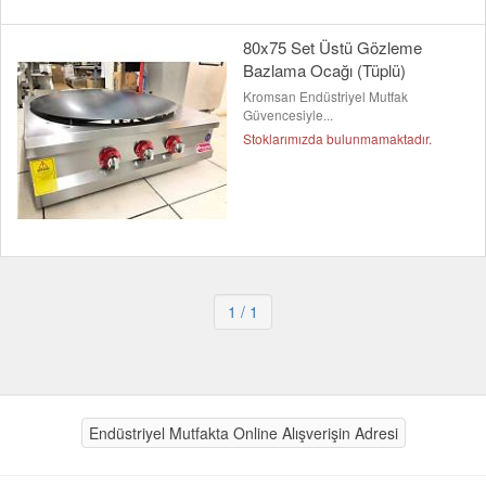
80x75 Set Üstü Gözleme
Bazlama Ocağı (Tüplü)
Kromsan Endüstriyel Mutfak
Güvencesiyle...
Stoklarımızda bulunmamaktadır.
1
/ 1
Endüstriyel Mutfakta Online Alışverişin Adresi