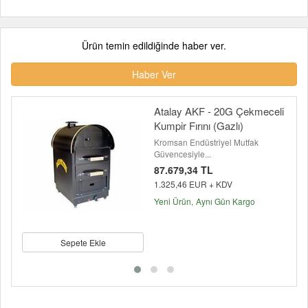
Ürün temin edildiğinde haber ver.
Haber Ver
Atalay AKF - 20G Çekmeceli
Kumpir Fırını (Gazlı)
Kromsan Endüstriyel Mutfak
Güvencesiyle...
87.679,34 TL
1.325,46 EUR + KDV
Yeni Ürün
Aynı Gün Kargo
Sepete Ekle