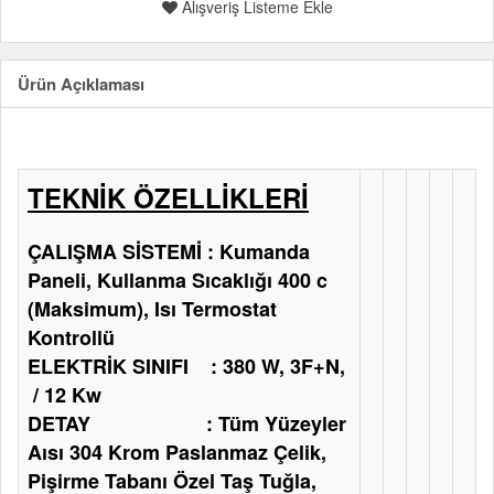
Alışveriş Listeme Ekle
Ürün Açıklaması
TEKNİK ÖZELLİKLERİ
ÇALIŞMA SİSTEMİ : Kumanda
Paneli, Kullanma Sıcaklığı 400 c
(Maksimum), Isı Termostat
Kontrollü
ELEKTRİK SINIFI : 380 W, 3F+N,
/ 12 Kw
DETAY : Tüm Yüzeyler
Aısı 304 Krom Paslanmaz Çelik,
Pişirme Tabanı Özel Taş Tuğla,