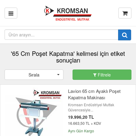
'65 Cm Poşet Kapatma' kelimesi için etiket
sonuçları
Sırala
Filtrele
Lavion 65 cm Ayaklı Poşet
Kapatma Makinası
Kromsan Endüstriyel Mutfak
Güvencesiyle...
19.996,20 TL
16.663,50 TL + KDV
Aynı Gün Kargo