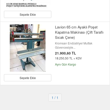
Sepete Ekle
Lavion 65 cm Ayaklı Poşet
Kapatma Makinası (Çift Taraflı
Sıcak Çene)
Kromsan Endüstriyel Mutfak
Güvencesiyle...
21.900,60 TL
18.250,50 TL + KDV
Aynı Gün Kargo
Sepete Ekle
1
/ 1