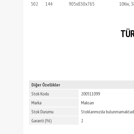
502
144
905x830x765
10Kw, 
TÜR
Diğer Özellikler
Stok Kodu
200511099
Marka
Maksan
Stok Durumu
Stoklarımızda bulunmamaktadı
Garanti (Yıl)
2