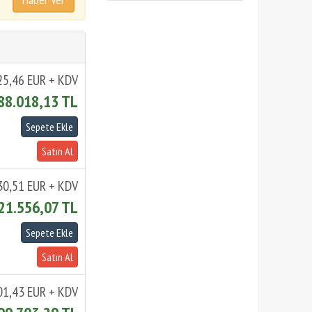
25,46 EUR + KDV
88.018,13 TL
30,51 EUR + KDV
21.556,07 TL
01,43 EUR + KDV