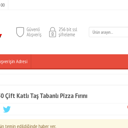
 00
ışverişin Adresi
0 Çift Katlı Taş Tabanlı Pizza Fırını
ün temin edildiğinde haber ver.