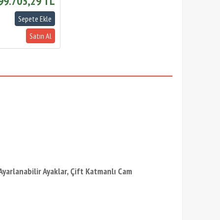
99.703,29 TL
rlanabilir Ayaklar, Çift Katmanlı Cam