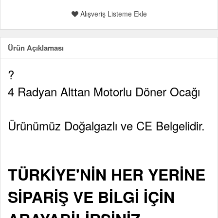
Alışveriş Listeme Ekle
Ürün Açıklaması
?
4 Radyan Alttan Motorlu Döner Ocağı
Ürünümüz Doğalgazlı ve CE Belgelidir.
TÜRKİYE'NİN HER YERİNE
SİPARİŞ VE BİLGİ İÇİN