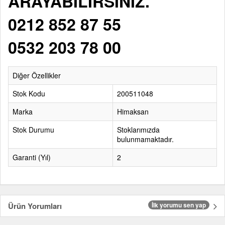
ARAYABİLİRSİNİZ.
0212 852 87 55
0532 203 78 00
Diğer Özellikler
Stok Kodu
200511048
Marka
Himaksan
Stok Durumu
Stoklarımızda
bulunmamaktadır.
Garanti (Yıl)
2
Ürün Yorumları
İlk yorumu sen yap