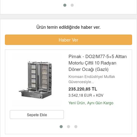
Ürün temin edildiğinde haber ver.
Haber Ver
Pimak - DO2/M77-5+5 Alttan
Motorlu Çiftli 10 Radyan
Döner Ocağı (Gazlı)
Kromsan Endüstriyel Mutfak
Güvencesiyle...
235.220,85 TL
3.542,18 EUR + KDV
Yeni Ürün
Aynı Gün Kargo
Sepete Ekle