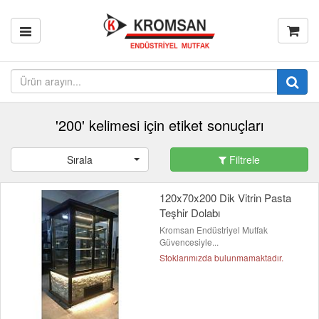
'200' kelimesi için etiket sonuçları
Sırala
Filtrele
120x70x200 Dik Vitrin Pasta
Teşhir Dolabı
Kromsan Endüstriyel Mutfak
Güvencesiyle...
Stoklarımızda bulunmamaktadır.