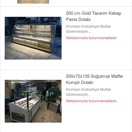
200 cm Gold Tasarım Kebap
Pasta Dolabı
Kromsan Endüstriyel Mutfak
Güvencesiyle...
Stoklarımızda bulunmamaktadır.
200x70x135 Soğutmalı Waffle
Kumpir Dolabı
Kromsan Endüstriyel Mutfak
Güvencesiyle...
Stoklarımızda bulunmamaktadır.