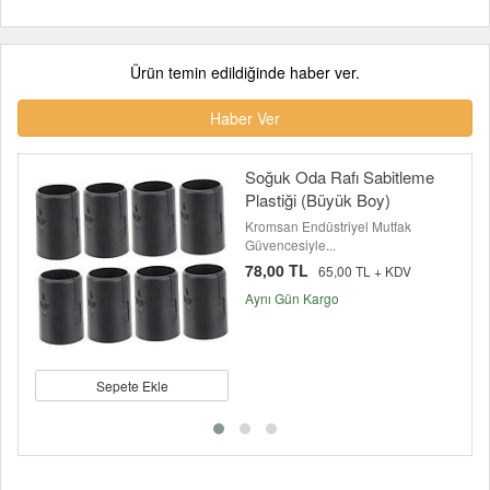
Ürün temin edildiğinde haber ver.
Haber Ver
Soğuk Oda Rafı Sabitleme
Plastiği (Büyük Boy)
Kromsan Endüstriyel Mutfak
Güvencesiyle...
78,00 TL
65,00 TL + KDV
Aynı Gün Kargo
Sepete Ekle