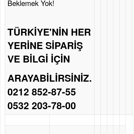
Beklemek Yok!
TÜRKİYE'NİN HER
YERİNE SİPARİŞ
VE BİLGİ İÇİN
ARAYABİLİRSİNİZ.
0212 852-87-55
0532 203-78-00