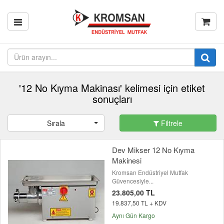
'12 No Kıyma Makinası' kelimesi için etiket
sonuçları
Sırala
Filtrele
Dev Mikser 12 No Kıyma
Makinesi
Kromsan Endüstriyel Mutfak
Güvencesiyle...
23.805,00 TL
19.837,50 TL + KDV
Aynı Gün Kargo